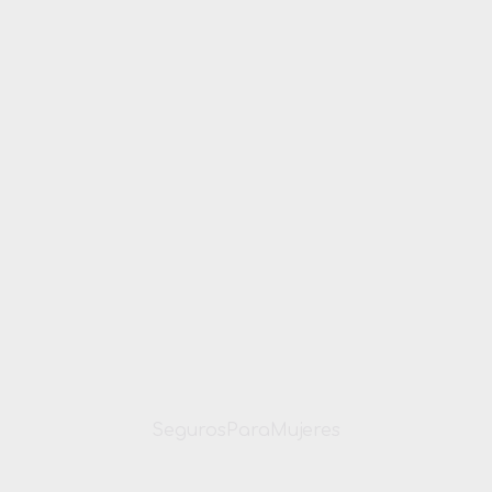
SegurosParaMujeres