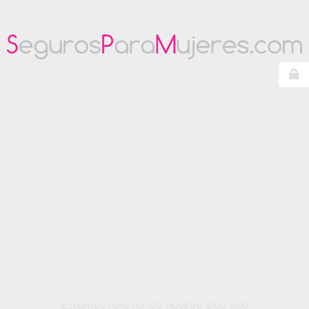
Estamos renovando nuestro sitio web